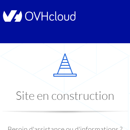
Site en construction
Besoin d'assistance ou d'informations ?